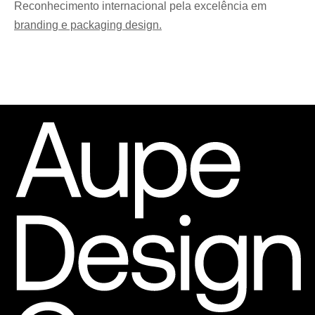
Reconhecimento internacional pela excelência em
branding e packaging design.