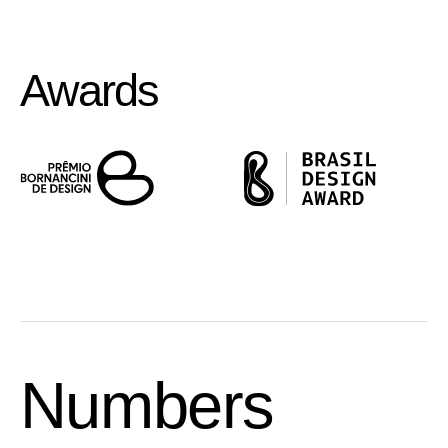
Awards
Numbers