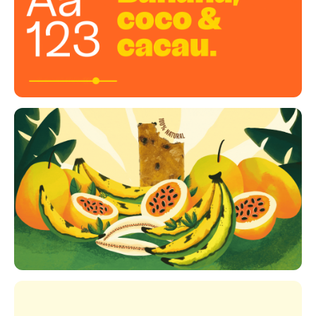
comunidade local e o meio ambiente.
Selva e Paz é para atletas amadores e
profissionais, para aqueles que querem ser mais
saudáveis, para mães e filhos pequenos, para
entusiastas do fitness, para aqueles que querem
comer limpo, para aqueles que querem a
energia da natureza e para nutricionistas.