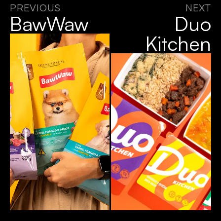
PREVIOUS
NEXT
BawWaw
Duo
Kitchen